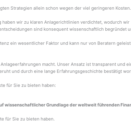
gten Strategien allein schon wegen der viel geringeren Kosten.
haben wir zu klaren Anlagerichtlinien verdichtet, wodurch wir
entscheidungen sind konsequent wissenschaftlich begründet und
enz ein wesentlicher Faktor und kann nur von Beratern geleist
 Anlageerfahrungen macht. Unser Ansatz ist transparent und ei
uht und durch eine lange Erfahrungsgeschichte bestätigt word
te für Sie zu bieten haben:
auf wissenschaftlicher Grundlage der weltweit führenden Fi
e für Sie zu bieten haben.