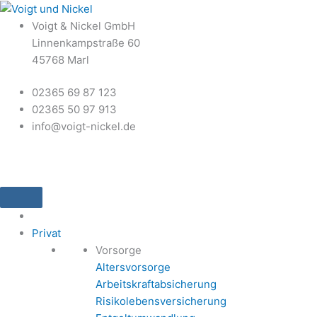
Zum
Inhalt
Voigt & Nickel GmbH
springen
Linnenkampstraße 60
45768 Marl
02365 69 87 123
02365 50 97 913
info@voigt-nickel.de
Privat
Vorsorge
Altersvorsorge
Arbeitskraftabsicherung
Risikolebensversicherung