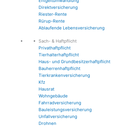
Entgeltumwandlung
Direktversicherung
Riester-Rente
Rürup-Rente
Ablaufende Lebensversicherung
Sach- & Haftpflicht
Privathaftpflicht
Tierhalterhaftpflicht
Haus- und Grundbesitzerhaftpflicht
Bauherrenhaftpflicht
Tierkrankenversicherung
Kfz
Hausrat
Wohngebäude
Fahrradversicherung
Bauleistungsversicherung
Unfallversicherung
Drohnen