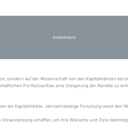
Investment
ation, sondern auf der Wissenschaft von den Kapitalmärkten beru
aftlichen Portfolioaufbau eine Steigerung der Rendite zu erm
ber die Kapitalmärkte. Jahrzehntelange Forschung weist den W
lle Voraussetzung schaffen, um Ihre Wünsche und Ziele bestmögl