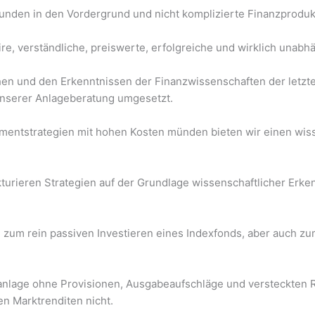
 Kunden in den Vordergrund und nicht komplizierte Finanzproduk
re, verständliche, preiswerte, erfolgreiche und wirklich unabh
n und den Erkenntnissen der Finanzwissenschaften der letzte
nserer Anlageberatung umgesetzt.
ementstrategien mit hohen Kosten münden bieten wir einen wiss
rieren Strategien auf der Grundlage wissenschaftlicher Erkenn
 zum rein passiven Investieren eines Indexfonds, aber auch zu
lanlage ohne Provisionen, Ausgabeaufschläge und versteckte
en Marktrenditen nicht.